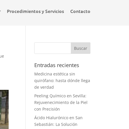
r
Procedimientos y Servicios
Contacto
que
Entradas recientes
Medicina estética sin
quirófano: hasta dónde llega
de verdad
Peeling Químico en Sevilla:
Rejuvenecimiento de la Piel
con Precisión
Ácido Hialurónico en San
Sebastián: La Solución