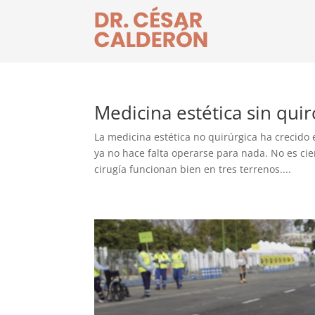
Medicina estética sin qui
La medicina estética no quirúrgica ha crecido
ya no hace falta operarse para nada. No es cie
cirugía funcionan bien en tres terrenos....