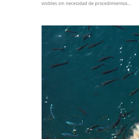
visibles sin necesidad de procedimientos...